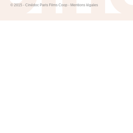
© 2015 - Cinédoc Paris Films Coop -
Mentions légales