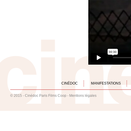
CINÉDOC
MANIFESTATIONS
© 2015 - Cinédoc Paris Films Coop -
Mentions légales