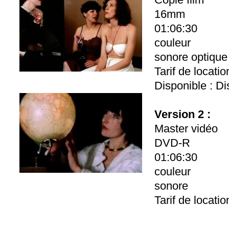
16mm
01:06:30
couleur
sonore optique
Tarif de locati
Disponible : Di
Version 2 :
Master vidéo
DVD-R
01:06:30
couleur
sonore
Tarif de locati