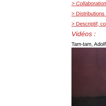
> Collaboratio
> Distributions
> Descriptif, 
Vidéos :
Tam-tam, Adolf