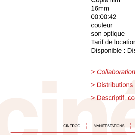
16mm
00:00:42
couleur
son optique
Tarif de locati
Disponible : Di
> Collaboratio
> Distributions
> Descriptif, 
CINÉDOC
MANIFESTATIONS