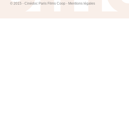
© 2015 - Cinédoc Paris Films Coop -
Mentions légales