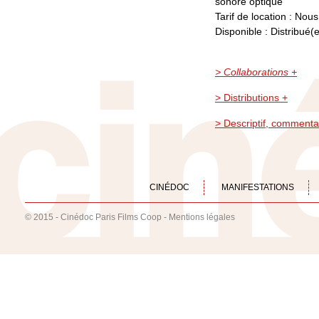
sonore optique
Tarif de location : Nou
Disponible : Distribué(e
> Collaborations +
> Distributions +
> Descriptif, commenta
CINÉDOC
MANIFESTATIONS
© 2015 - Cinédoc Paris Films Coop -
Mentions légales