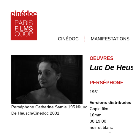
CINÉDOC
MANIFESTATIONS
OEUVRES
Luc De Heu
PERSÉPHONE
1951
Versions distribuées
Perséphone Catherine Samie 1951©Luc
Copie film
De Heusch/Cinédoc 2001
16mm
00:19:00
noir et blanc