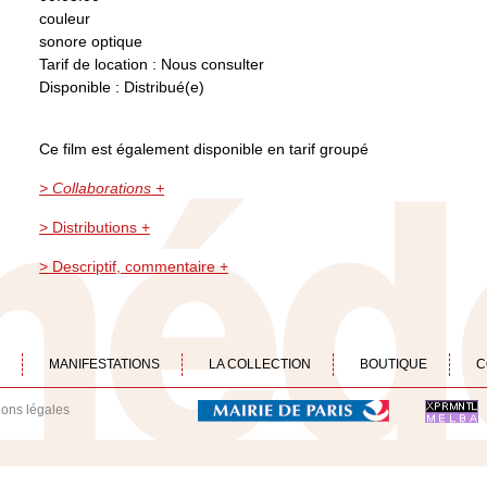
couleur
sonore optique
Tarif de location : Nous consulter
Disponible : Distribué(e)
Ce film est également disponible en tarif groupé
> Collaborations +
> Distributions +
> Descriptif, commentaire +
MANIFESTATIONS
LA COLLECTION
BOUTIQUE
C
ions légales