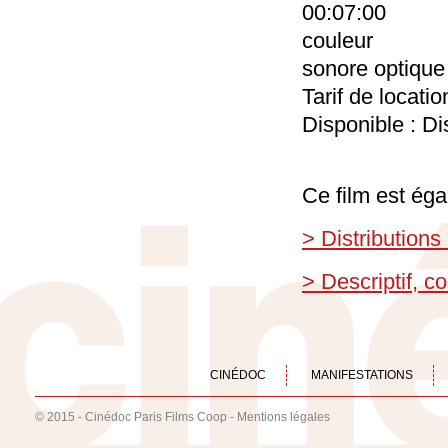
00:07:00
couleur
sonore optique
Tarif de locati
Disponible : Di
Ce film est éga
> Distributions
> Descriptif, 
CINÉDOC
MANIFESTATIONS
© 2015 - Cinédoc Paris Films Coop -
Mentions légales