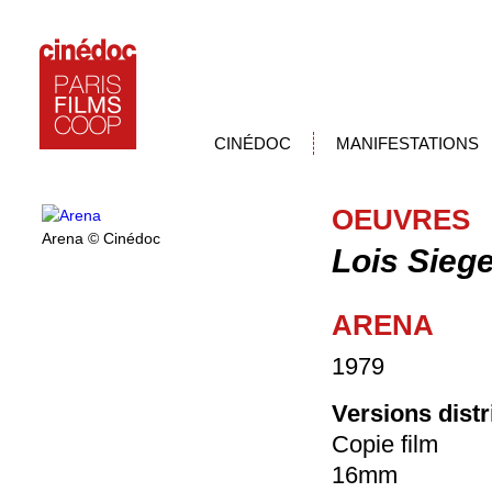
CINÉDOC
MANIFESTATIONS
OEUVRES
Arena © Cinédoc
Lois Siege
ARENA
1979
Versions dist
Copie film
16mm