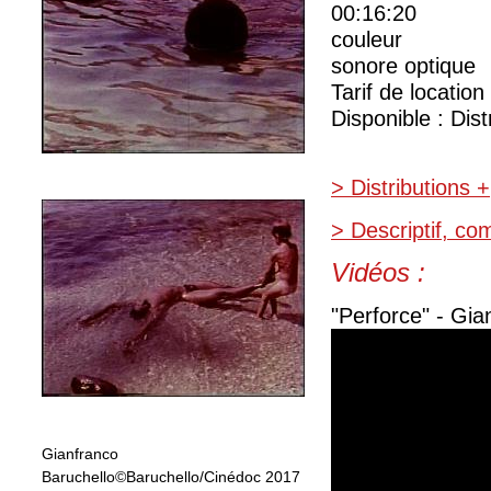
00:16:20
couleur
sonore optique
Tarif de location
Disponible : Dist
> Distributions +
> Descriptif, c
Vidéos :
"Perforce" - Gia
Gianfranco
Baruchello©Baruchello/Cinédoc 2017