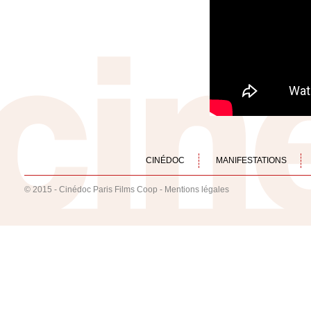
CINÉDOC
MANIFESTATIONS
© 2015 - Cinédoc Paris Films Coop -
Mentions légales