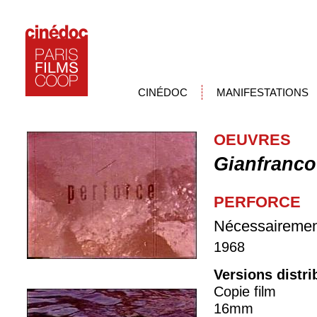
CINÉDOC
MANIFESTATIONS
OEUVRES
Gianfranco
PERFORCE
Nécessairemen
1968
Versions distr
Copie film
16mm