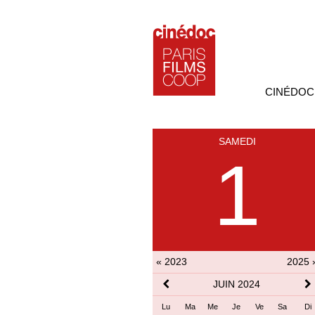
CINÉDOC
SAMEDI
1
« 2023
2025 
JUIN 2024
Lu
Ma
Me
Je
Ve
Sa
Di