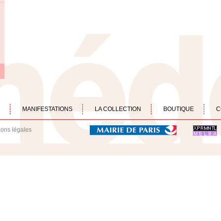
MANIFESTATIONS
LA COLLECTION
BOUTIQUE
C
ions légales