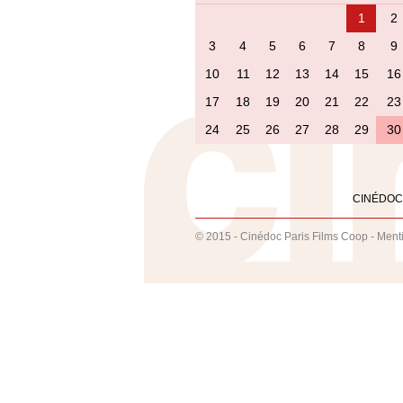
1
2
3
4
5
6
7
8
9
10
11
12
13
14
15
16
17
18
19
20
21
22
23
24
25
26
27
28
29
30
CINÉDOC
© 2015 - Cinédoc Paris Films Coop -
Ment