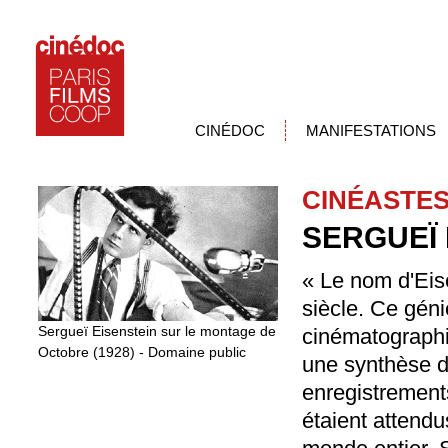
CINÉDOC
MANIFESTATIONS
CINÉASTE
SERGUEÏ 
« Le nom d'Eis
siècle. Ce géni
Sergueï Eisenstein sur le montage de
cinématographi
Octobre (1928) - Domaine public
une synthèse d
enregistrements
étaient attendu