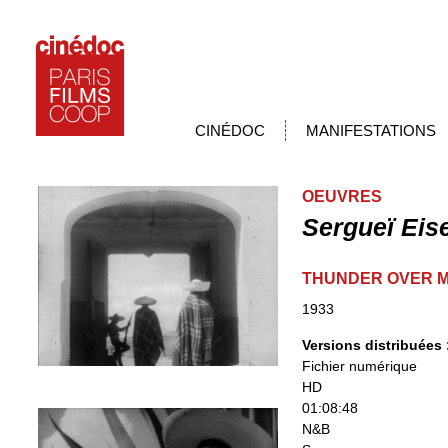
CINÉDOC
MANIFESTATIONS
OEUVRES
Sergueï Eis
THUNDER OVER M
1933
Versions distribuées
Fichier numérique
HD
01:08:48
N&B