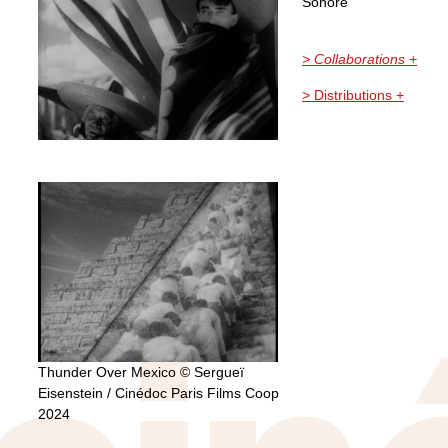
Sonore
> Collaborations +
> Distributions +
Thunder Over Mexico © Sergueï
Eisenstein / Cinédoc Paris Films Coop
2024