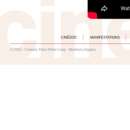
CINÉDOC
MANIFESTATIONS
© 2015 - Cinédoc Paris Films Coop -
Mentions légales