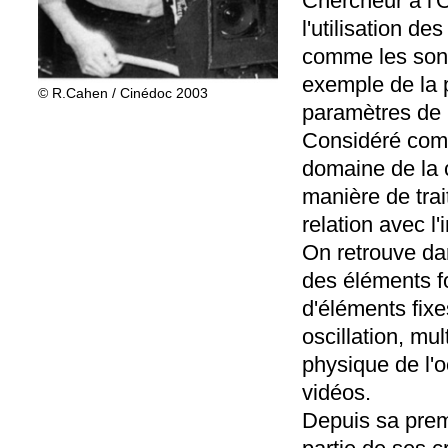
Chercheur à l'
l'utilisation de
comme les sons,
exemple de la p
© R.Cahen / Cinédoc 2003
paramètres de 
Considéré comme
domaine de la c
manière de trai
relation avec l
On retrouve da
des éléments fo
d'éléments fixe
oscillation, mul
physique de l'
vidéos.
Depuis sa prem