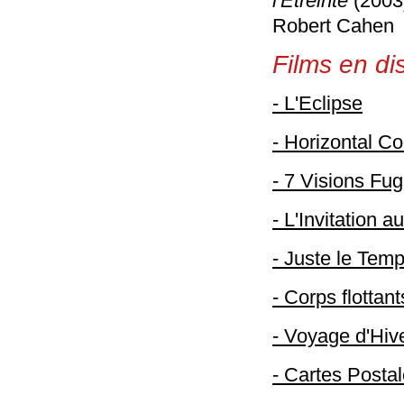
l'Etreinte
(2003
Robert Cahen
Films en dis
- L'Eclipse
- Horizontal Co
- 7 Visions Fug
- L'Invitation 
- Juste le Tem
- Corps flottant
- Voyage d'Hiv
- Cartes Posta