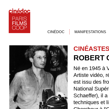
CINÉDOC
MANIFESTATIONS
CINÉASTE
ROBERT 
Né en 1945 à 
Artiste vidéo, 
est issu des fr
National Supér
Schaeffer), il 
techniques et l