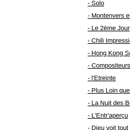
- Solo
- Montenvers e
- Le 2ème Jour
- Chili Impress
- Hong Kong S
- Compositeurs
- l'Etreinte
- Plus Loin que
- La Nuit des 
- L'Entr'aperçu
- Dieu voit tout