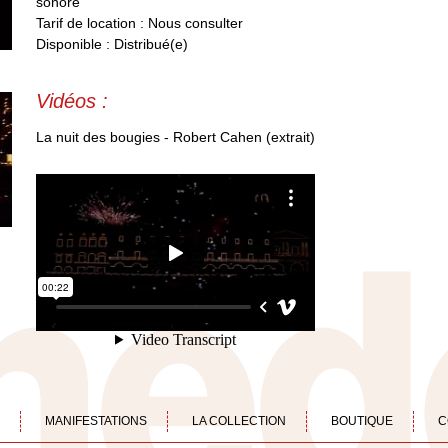
sonore
Tarif de location : Nous consulter
Disponible : Distribué(e)
Vidéos :
La nuit des bougies - Robert Cahen (extrait)
MANIFESTATIONS
LA COLLECTION
BOUTIQUE
C