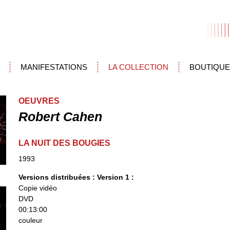
MANIFESTATIONS
LA COLLECTION
BOUTIQUE
OEUVRES
Robert Cahen
LA NUIT DES BOUGIES
1993
Versions distribuées :
Version 1 :
Copie vidéo
DVD
00:13:00
couleur