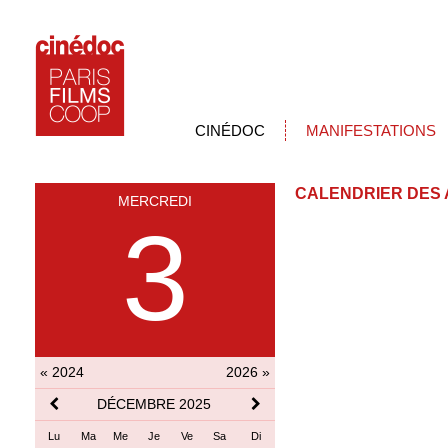
CINÉDOC
MANIFESTATIONS
CALENDRIER DES 
MERCREDI
3
« 2024
2026 »
DÉCEMBRE 2025
Lu
Ma
Me
Je
Ve
Sa
Di