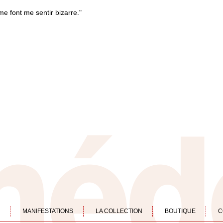
me font me sentir bizarre."
MANIFESTATIONS
LA COLLECTION
BOUTIQUE
C