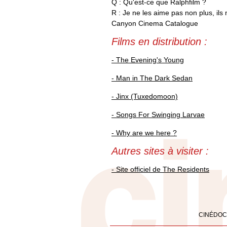
Q : Qu'est-ce que Ralphfilm ?
R : Je ne les aime pas non plus, ils 
Canyon Cinema Catalogue
Films en distribution :
- The Evening's Young
- Man in The Dark Sedan
- Jinx (Tuxedomoon)
- Songs For Swinging Larvae
- Why are we here ?
Autres sites à visiter :
- Site officiel de The Residents
CINÉDOC