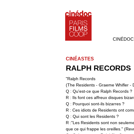
CINÉDOC
CINÉASTES
RALPH RECORDS
"Ralph Records
(The Residents - Graeme Whifler - 
Q : Qu'est-ce que Ralph Records ?
R : Ils font ces affreux disques bizar
Q : Pourquoi sont-ils bizarres ?
R : Ces idiots de Residents ont co
Q : Qui sont les Residents ?
R :"Les Residents sont non seulemen
que ce qui frappe les oreilles." (Re