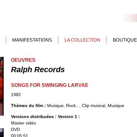
MANIFESTATIONS
LA COLLECTION
BOUTIQUE
OEUVRES
Ralph Records
SONGS FOR SWINGING LARVAE
1982
Thèmes du film :
Musique, Rock..., Clip musical, Musique
Versions distribuées :
Version 1 :
Master vidéo
DVD
00:05:51