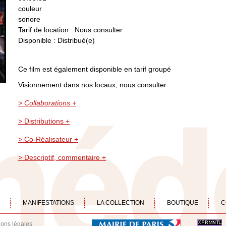
couleur
sonore
Tarif de location : Nous consulter
Disponible : Distribué(e)
Ce film est également disponible en tarif groupé
Visionnement dans nos locaux, nous consulter
> Collaborations +
> Distributions +
> Co-Réalisateur +
> Descriptif, commentaire +
MANIFESTATIONS
LA COLLECTION
BOUTIQUE
C
ions légales