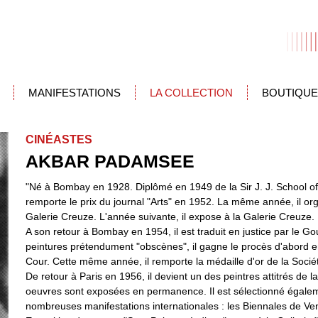
MANIFESTATIONS
LA COLLECTION
BOUTIQUE
CINÉASTES
AKBAR PADAMSEE
"Né à Bombay en 1928. Diplômé en 1949 de la Sir J. J. School of A
remporte le prix du journal "Arts" en 1952. La même année, il or
Galerie Creuze. L'année suivante, il expose à la Galerie Creuze.
A son retour à Bombay en 1954, il est traduit en justice par le
peintures prétendument "obscènes", il gagne le procès d'abord e
Cour. Cette même année, il remporte la médaille d'or de la Socié
De retour à Paris en 1956, il devient un des peintres attitrés de 
oeuvres sont exposées en permanence. Il est sélectionné égalem
nombreuses manifestations internationales : les Biennales de Ven