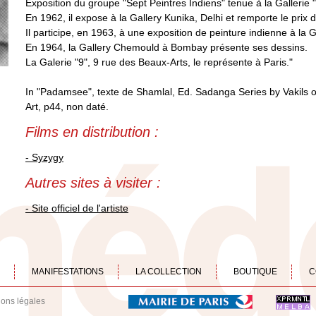
Exposition du groupe "Sept Peintres Indiens" tenue à la Gallerie
En 1962, il expose à la Gallery Kunika, Delhi et remporte le prix d
Il participe, en 1963, à une exposition de peinture indienne à la 
En 1964, la Gallery Chemould à Bombay présente ses dessins.
La Galerie "9", 9 rue des Beaux-Arts, le représente à Paris."
In "Padamsee", texte de Shamlal, Ed. Sadanga Series by Vakils
Art, p44, non daté.
Films en distribution :
- Syzygy
Autres sites à visiter :
- Site officiel de l'artiste
MANIFESTATIONS
LA COLLECTION
BOUTIQUE
C
ions légales