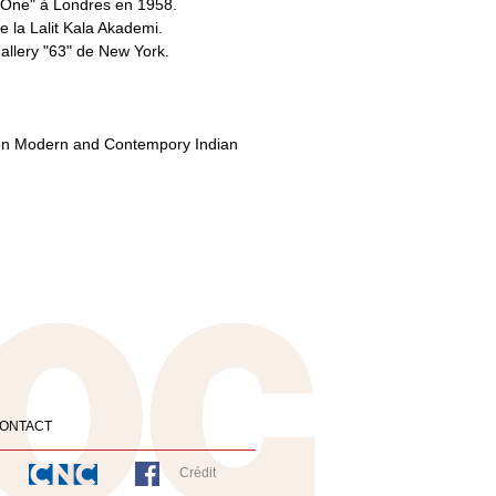
 "One" à Londres en 1958.
e la Lalit Kala Akademi.
Gallery "63" de New York.
 on Modern and Contempory Indian
ONTACT
Crédit