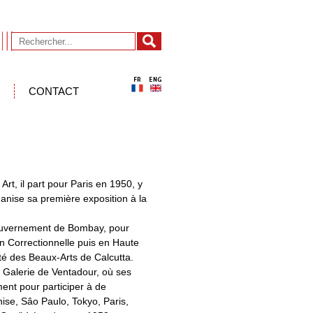
CONTACT
rt, il part pour Paris en 1950, y
ganise sa première exposition à la
 Gouvernement de Bombay, pour
n Correctionnelle puis en Haute
té des Beaux-Arts de Calcutta.
la Galerie de Ventadour, où ses
ent pour participer à de
ise, Sâo Paulo, Tokyo, Paris,