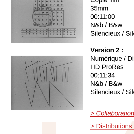
35mm
00:11:00
N&b / B&w
Silencieux / Sil
Version 2 :
Numérique / Di
HD ProRes
00:11:34
N&b / B&w
Silencieux / Sil
> Collaboratio
> Distributions