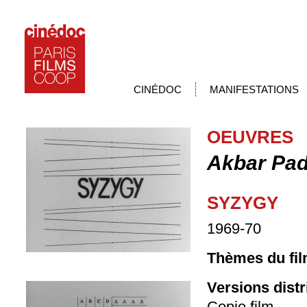
CINÉDOC
MANIFESTATIONS
OEUVRES
Akbar Pa
SYZYGY
1969-70
Thèmes du fil
Versions dist
Copie film