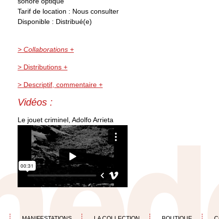
sonore optique
Tarif de location : Nous consulter
Disponible : Distribué(e)
> Collaborations +
> Distributions +
> Descriptif, commentaire +
Vidéos :
Le jouet criminel, Adolfo Arrieta
MANIFESTATIONS
LA COLLECTION
BOUTIQUE
C