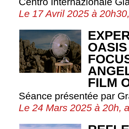
Centro Internazionale Gi
Le 17 Avril 2025 à 20h30,
EXPER
OASIS
FOCUS
ANGEL
FILM 
Séance présentée par G
Le 24 Mars 2025 à 20h, 