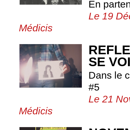
En parte
Le 19 Dé
Médicis
REFLE
SE VO
Dans le 
#5
Le 21 No
Médicis