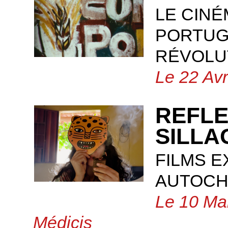
LE CINÉ
PORTUGA
RÉVOLU
Le 22 Avr
REFLE
SILLA
FILMS 
AUTOCH
Le 10 Mar
Médicis