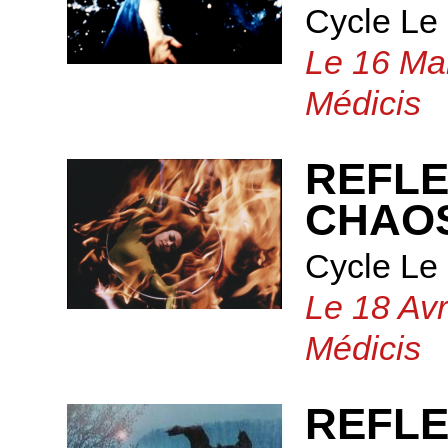
Cycle Le
Le 16 Mai
Médicis
REFLE
CHAOS
Cycle Le
Le 18 Avr
Médicis
REFLE