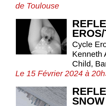
de Toulouse
REFLE
EROS
Cycle Ero
Kenneth A
Child, Ba
Le 15 Février 2024 à 20h
REFLE
SNOW