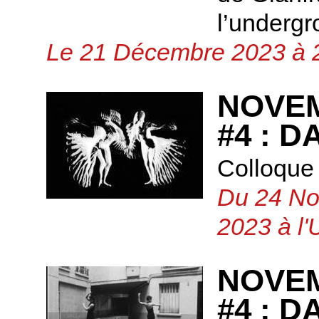
l’undergr
Le 21 Décembre 2023 à 2
NOVE
#4 : 
Colloque 
Du 24 No
2023 à l'
NOVE
#4 : 