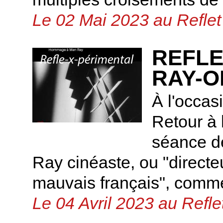
Le 02 Mai 2023 au Reflet
REFLE
RAY-
À l'occas
Retour à 
séance d
Ray cinéaste, ou "direct
mauvais français", comme 
Le 04 Avril 2023 au Refle