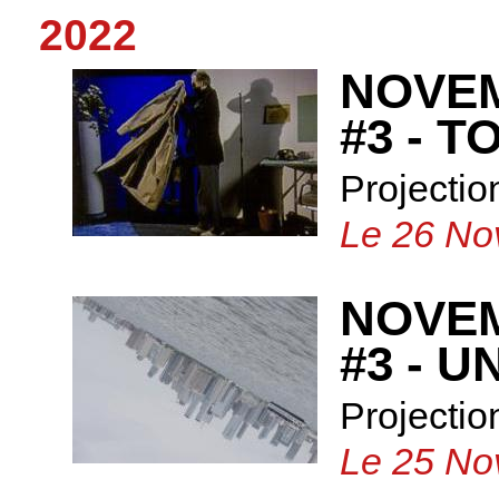
2022
NOVE
#3 - 
Projectio
Le 26 No
NOVE
#3 - 
Projectio
Le 25 No