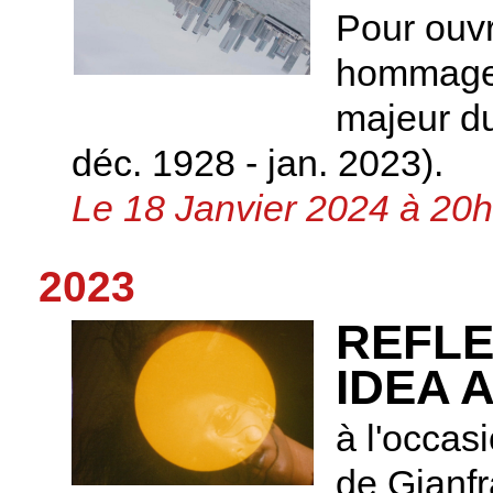
Pour ouvr
hommage 
majeur d
déc. 1928 - jan. 2023).
Le 18 Janvier 2024 à 20h
2023
REFLE
IDEA 
à l'occas
de Gianfr