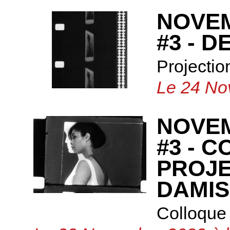
NOVE
#3 - 
Projectio
Le 24 No
NOVE
#3 - 
PROJE
DAMIS
Colloque 