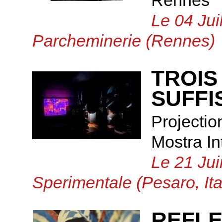
Rennes
Le 04 Jui
Parcheminerie (Rennes)
TROIS
SUFFI
Projectio
Mostra I
Le 21 Jui
Sperimentale (Pesaro, Ita
REFLE