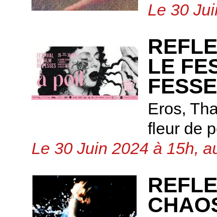
Le 30 Jui
REFLE
LE FE
FESS
Eros, Tha
fleur de p
Le 30 Juin 2024 à 15h, a
REFLE
CHAOS