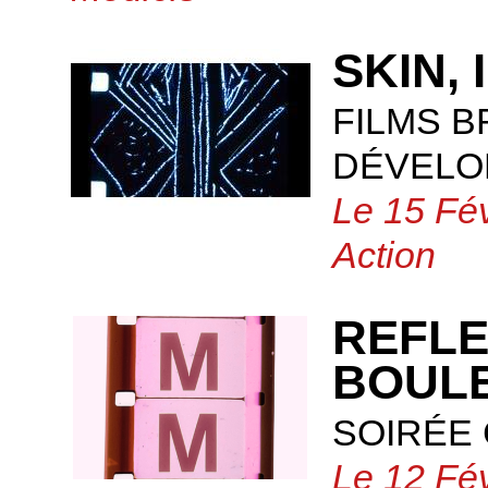
SKIN,
FILMS 
DÉVELOP
Le 15 Fé
Action
REFLE
BOUL
SOIRÉE
Le 12 Fév