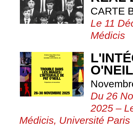
CARTE 
Le 11 Dé
Médicis
L'INT
O'NEI
Novembre
Du 26 No
2025 – Le
Médicis, Université Paris