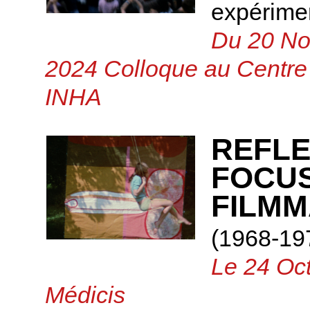
expérime
Du 20 No
2024 Colloque au Centre 
INHA
REFLE
FOCU
FILMM
(1968-19
Le 24 Oct
Médicis