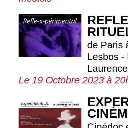
REFLE
RITUE
de Paris 
Lesbos -
Laurence
Le 19 Octobre 2023 à 20h
EXPER
CINÉM
Cinédoc 