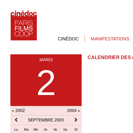
CINÉDOC
MANIFESTATIONS
CALENDRIER DES 
MARDI
2
« 2002
2004 »
SEPTEMBRE 2003
Lu
Ma
Me
Je
Ve
Sa
Di