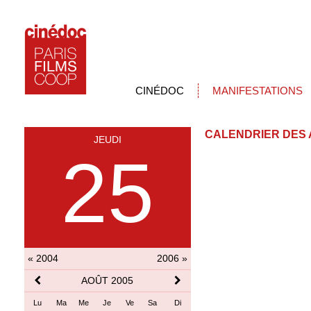
CINÉDOC
MANIFESTATIONS
CALENDRIER DES 
JEUDI
25
« 2004
2006 »
AOÛT 2005
Lu
Ma
Me
Je
Ve
Sa
Di