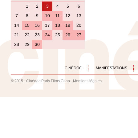
1
2
3
4
5
6
7
8
9
10
11
12
13
14
15
16
17
18
19
20
21
22
23
24
25
26
27
28
29
30
CINÉDOC
MANIFESTATIONS
© 2015 - Cinédoc Paris Films Coop -
Mentions légales