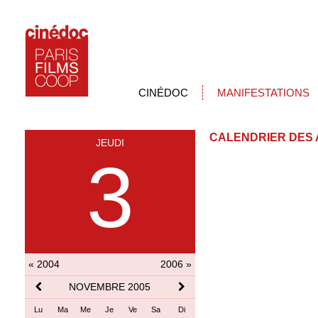
CINÉDOC
MANIFESTATIONS
CALENDRIER DES 
JEUDI
3
« 2004
2006 »
NOVEMBRE 2005
Lu
Ma
Me
Je
Ve
Sa
Di