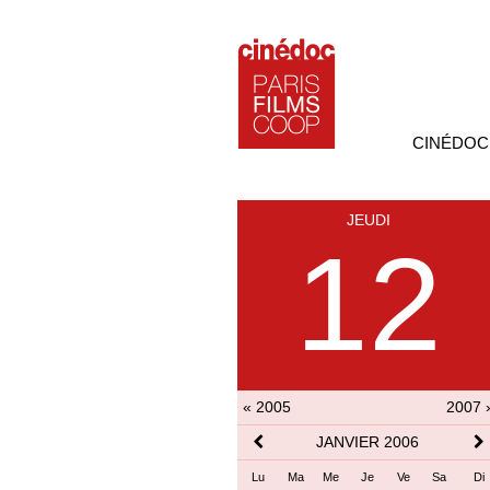
CINÉDOC
JEUDI
12
« 2005
2007 
JANVIER 2006
Lu
Ma
Me
Je
Ve
Sa
Di