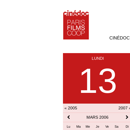
CINÉDOC
LUNDI
13
« 2005
2007 
MARS 2006
Lu
Ma
Me
Je
Ve
Sa
Di