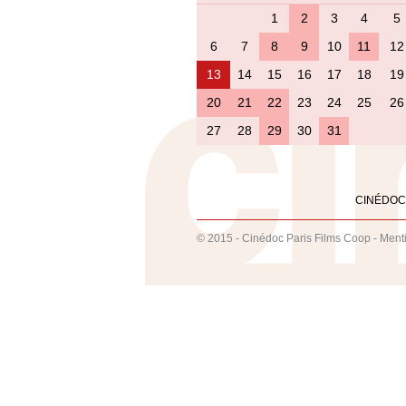
1
2
3
4
5
6
7
8
9
10
11
12
13
14
15
16
17
18
19
20
21
22
23
24
25
26
27
28
29
30
31
CINÉDOC
© 2015 - Cinédoc Paris Films Coop -
Ment