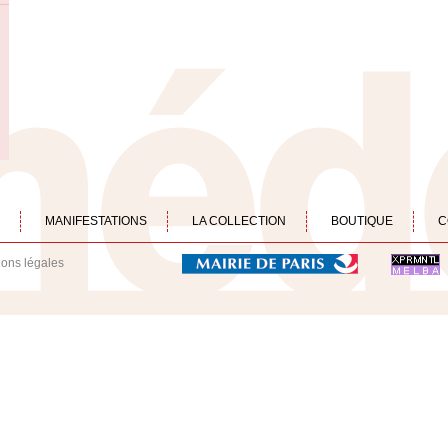
MANIFESTATIONS
LA COLLECTION
BOUTIQUE
C
ions légales