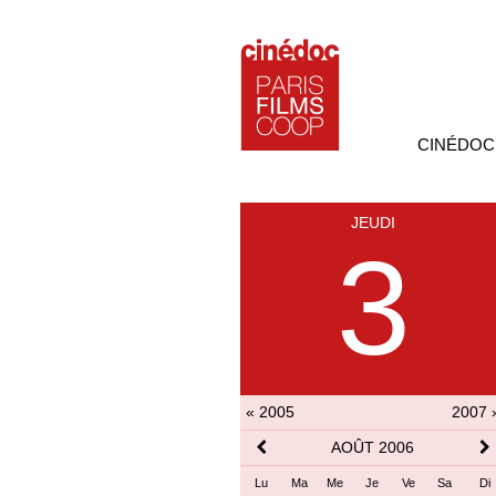
CINÉDOC
JEUDI
3
« 2005
2007 
AOÛT 2006
Lu
Ma
Me
Je
Ve
Sa
Di