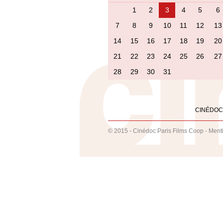
1
2
3
4
5
6
7
8
9
10
11
12
13
14
15
16
17
18
19
20
21
22
23
24
25
26
27
28
29
30
31
CINÉDOC
© 2015 - Cinédoc Paris Films Coop -
Ment