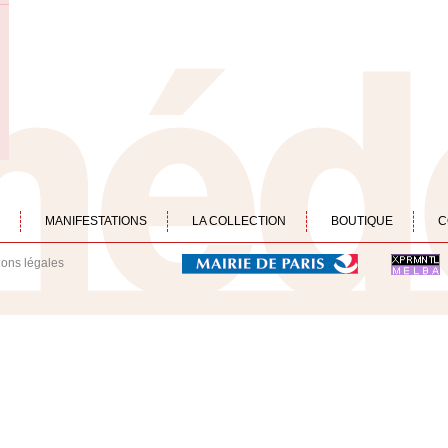
MANIFESTATIONS
LA COLLECTION
BOUTIQUE
C
ions légales