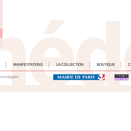
MANIFESTATIONS
LA COLLECTION
BOUTIQUE
C
ions légales