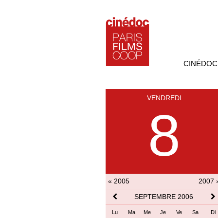
CINÉDOC
VENDREDI
8
« 2005
2007 
SEPTEMBRE 2006
Lu
Ma
Me
Je
Ve
Sa
Di