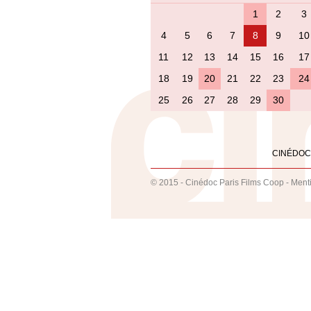
1
2
3
4
5
6
7
8
9
10
11
12
13
14
15
16
17
18
19
20
21
22
23
24
25
26
27
28
29
30
CINÉDOC
© 2015 - Cinédoc Paris Films Coop -
Ment