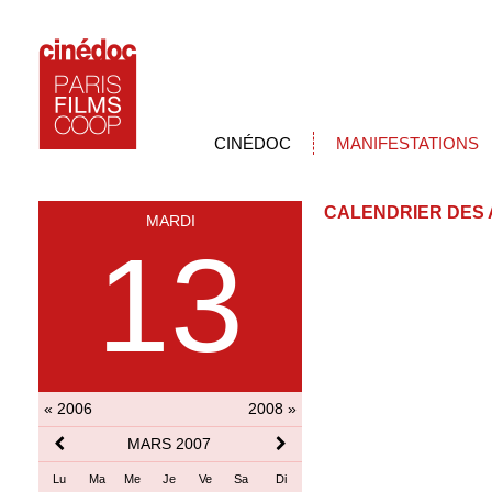
CINÉDOC
MANIFESTATIONS
CALENDRIER DES 
MARDI
13
« 2006
2008 »
MARS 2007
Lu
Ma
Me
Je
Ve
Sa
Di