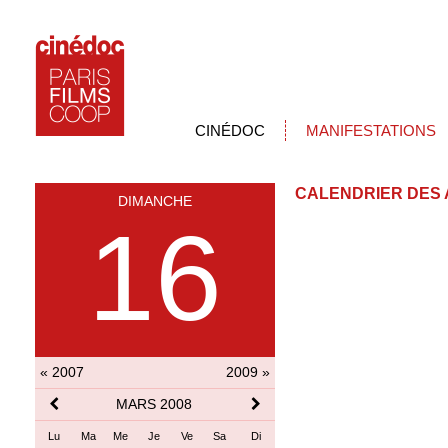
CINÉDOC
MANIFESTATIONS
CALENDRIER DES 
DIMANCHE
16
« 2007
2009 »
MARS 2008
Lu
Ma
Me
Je
Ve
Sa
Di