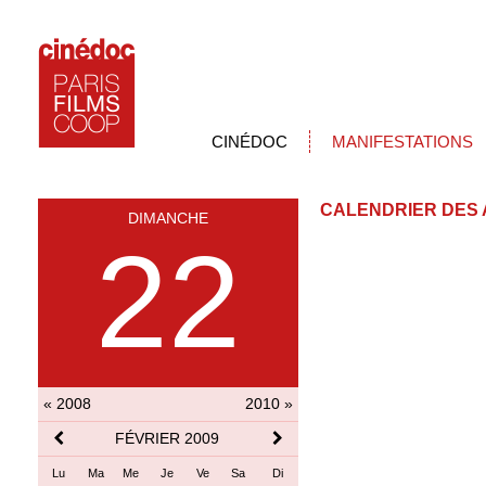
CINÉDOC
MANIFESTATIONS
CALENDRIER DES 
DIMANCHE
22
« 2008
2010 »
FÉVRIER 2009
Lu
Ma
Me
Je
Ve
Sa
Di