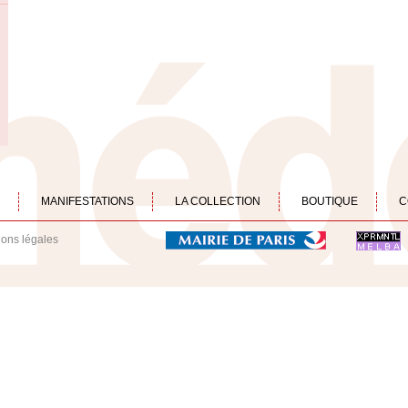
MANIFESTATIONS
LA COLLECTION
BOUTIQUE
C
ions légales