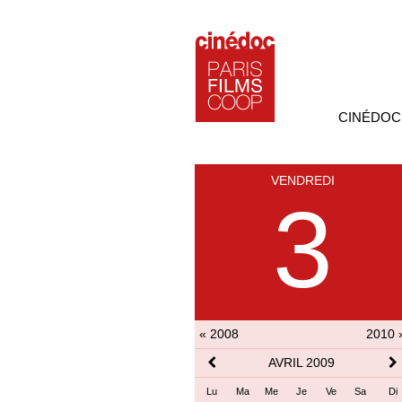
CINÉDOC
VENDREDI
3
« 2008
2010 
AVRIL 2009
Lu
Ma
Me
Je
Ve
Sa
Di