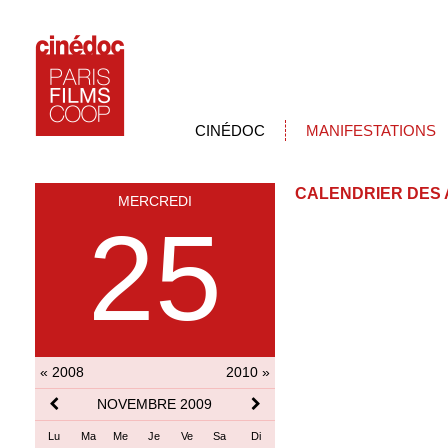
CINÉDOC
MANIFESTATIONS
CALENDRIER DES 
MERCREDI
25
« 2008
2010 »
NOVEMBRE 2009
Lu
Ma
Me
Je
Ve
Sa
Di