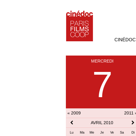
CINÉDOC
MERCREDI
7
« 2009
2011 
AVRIL 2010
Lu
Ma
Me
Je
Ve
Sa
Di