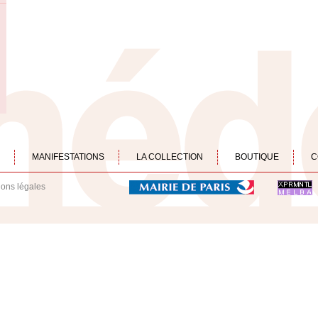
MANIFESTATIONS
LA COLLECTION
BOUTIQUE
C
ions légales