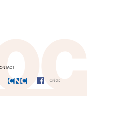
ONTACT
Crédit