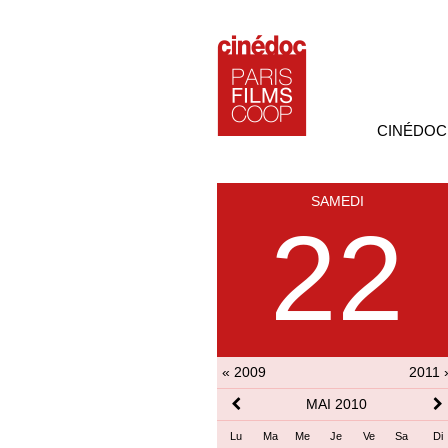
CINÉDOC
SAMEDI
22
« 2009
2011 
MAI 2010
Lu
Ma
Me
Je
Ve
Sa
Di