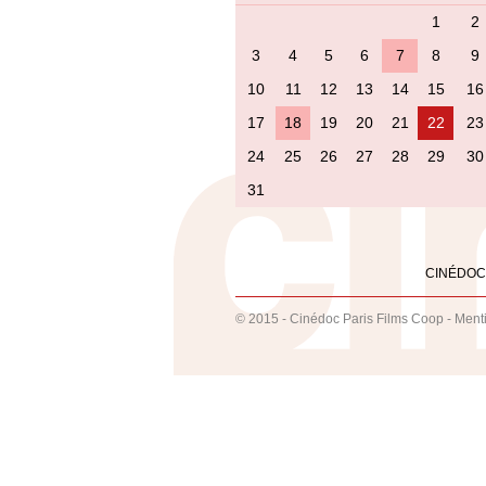
1
2
3
4
5
6
7
8
9
10
11
12
13
14
15
16
17
18
19
20
21
22
23
24
25
26
27
28
29
30
31
CINÉDOC
© 2015 - Cinédoc Paris Films Coop -
Ment