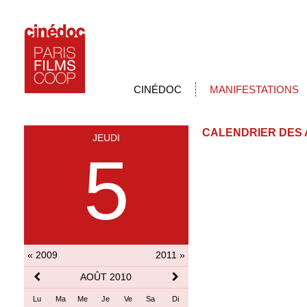
CINÉDOC
MANIFESTATIONS
CALENDRIER DES 
JEUDI
5
« 2009
2011 »
AOÛT 2010
Lu
Ma
Me
Je
Ve
Sa
Di