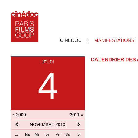
CINÉDOC
MANIFESTATIONS
CALENDRIER DES 
JEUDI
4
« 2009
2011 »
NOVEMBRE 2010
Lu
Ma
Me
Je
Ve
Sa
Di