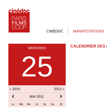
CINÉDOC
MANIFESTATIONS
CALENDRIER DES 
MERCREDI
25
« 2010
2012 »
MAI 2011
Lu
Ma
Me
Je
Ve
Sa
Di