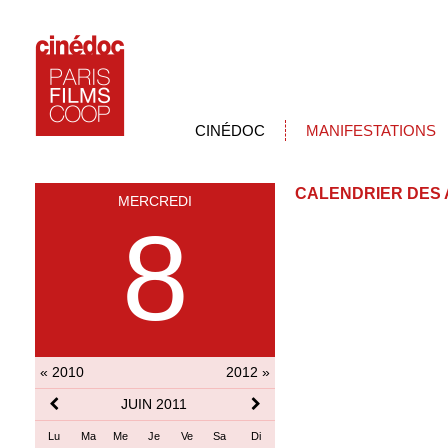
CINÉDOC
MANIFESTATIONS
CALENDRIER DES 
MERCREDI
8
« 2010
2012 »
JUIN 2011
Lu
Ma
Me
Je
Ve
Sa
Di