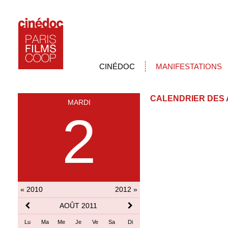
CINÉDOC
MANIFESTATIONS
CALENDRIER DES 
MARDI
2
« 2010
2012 »
AOÛT 2011
Lu
Ma
Me
Je
Ve
Sa
Di