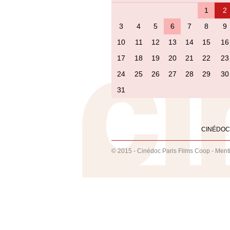
1
2
3
4
5
6
7
8
9
10
11
12
13
14
15
16
17
18
19
20
21
22
23
24
25
26
27
28
29
30
31
CINÉDOC
© 2015 - Cinédoc Paris Films Coop -
Ment