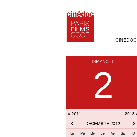
CINÉDOC
DIMANCHE
2
« 2011
2013 
DÉCEMBRE 2012
Lu
Ma
Me
Je
Ve
Sa
Di