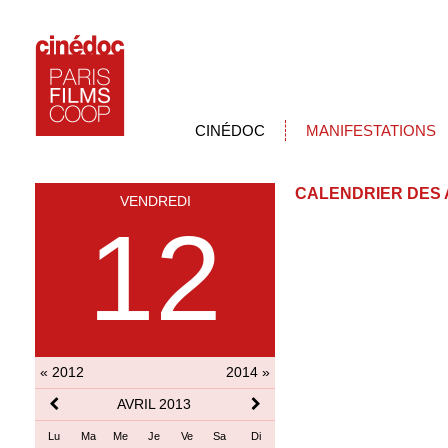
CINÉDOC
MANIFESTATIONS
CALENDRIER DES 
VENDREDI
12
« 2012
2014 »
AVRIL 2013
Lu
Ma
Me
Je
Ve
Sa
Di