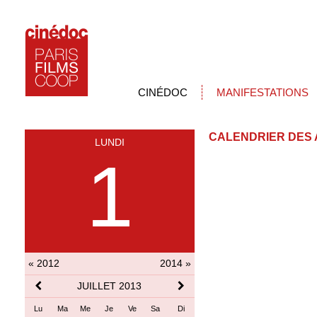
CINÉDOC
MANIFESTATIONS
CALENDRIER DES 
LUNDI
1
« 2012
2014 »
JUILLET 2013
Lu
Ma
Me
Je
Ve
Sa
Di