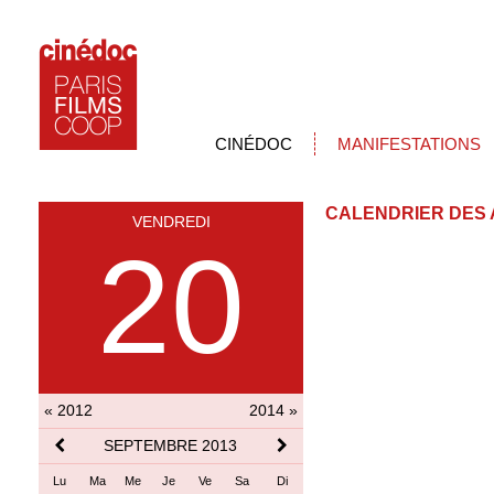
CINÉDOC
MANIFESTATIONS
CALENDRIER DES 
VENDREDI
20
« 2012
2014 »
SEPTEMBRE 2013
Lu
Ma
Me
Je
Ve
Sa
Di