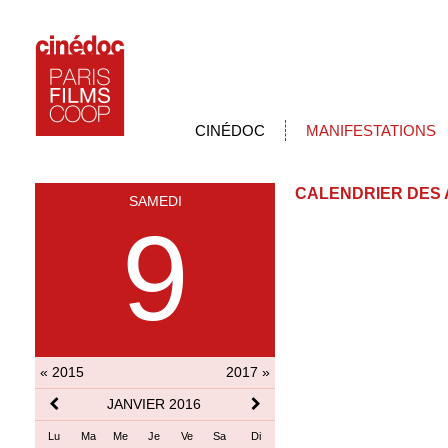
CINÉDOC
MANIFESTATIONS
CALENDRIER DES 
SAMEDI
9
« 2015
2017 »
JANVIER 2016
Lu
Ma
Me
Je
Ve
Sa
Di