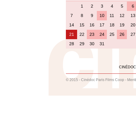
1
2
3
4
5
6
7
8
9
10
11
12
13
14
15
16
17
18
19
20
21
22
23
24
25
26
27
28
29
30
31
CINÉDOC
© 2015 - Cinédoc Paris Films Coop -
Ment