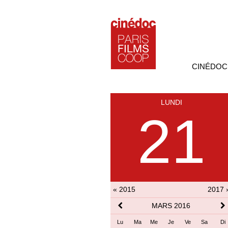
CINÉDOC
LUNDI
21
« 2015
2017 
MARS 2016
Lu
Ma
Me
Je
Ve
Sa
Di