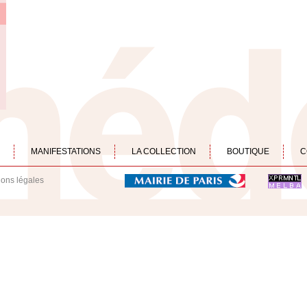
MANIFESTATIONS
LA COLLECTION
BOUTIQUE
C
ions légales