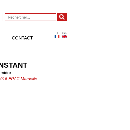
CONTACT
INSTANT
umière
2016 FRAC Marseille