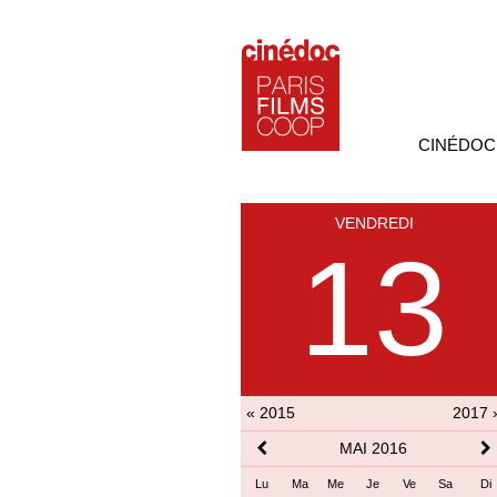
CINÉDOC
VENDREDI
13
« 2015
2017 
MAI 2016
Lu
Ma
Me
Je
Ve
Sa
Di