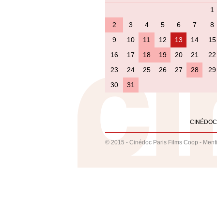
1
2
3
4
5
6
7
8
9
10
11
12
13
14
15
16
17
18
19
20
21
22
23
24
25
26
27
28
29
30
31
CINÉDOC
© 2015 - Cinédoc Paris Films Coop -
Ment