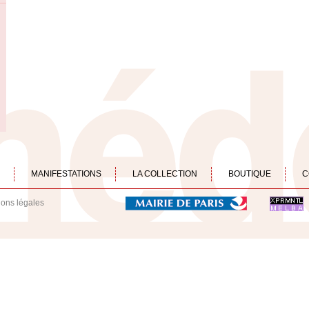
MANIFESTATIONS
LA COLLECTION
BOUTIQUE
C
ions légales