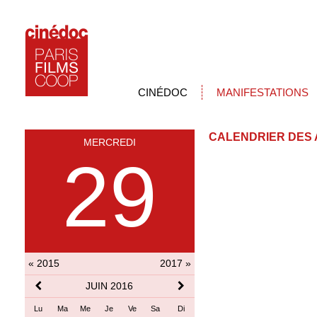
CINÉDOC
MANIFESTATIONS
CALENDRIER DES 
MERCREDI
29
« 2015
2017 »
JUIN 2016
Lu
Ma
Me
Je
Ve
Sa
Di