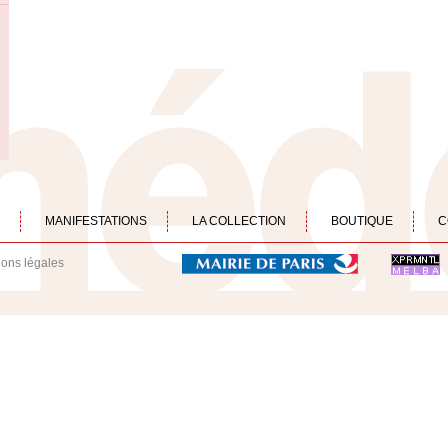
MANIFESTATIONS
LA COLLECTION
BOUTIQUE
C
ions légales