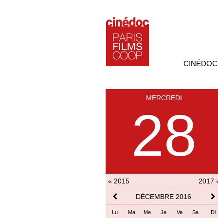
CINÉDOC
MERCREDI
28
« 2015
2017 
DÉCEMBRE 2016
Lu
Ma
Me
Je
Ve
Sa
Di