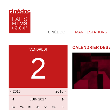
CINÉDOC
MANIFESTATIONS
CALENDRIER DES 
VENDREDI
2
« 2016
2018 »
JUIN 2017
Lu
Ma
Me
Je
Ve
Sa
Di