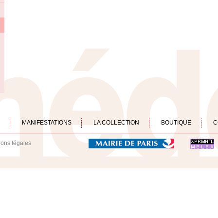
MANIFESTATIONS
LA COLLECTION
BOUTIQUE
C
ions légales