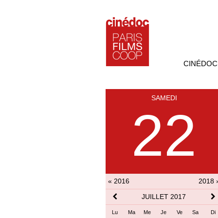
CINÉDOC
SAMEDI
22
« 2016
2018 
JUILLET 2017
Lu
Ma
Me
Je
Ve
Sa
Di