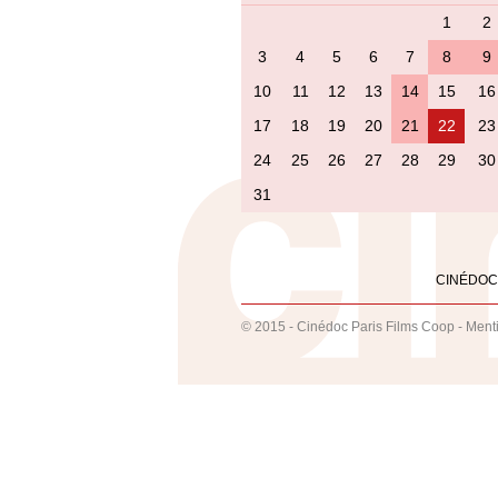
1
2
3
4
5
6
7
8
9
10
11
12
13
14
15
16
17
18
19
20
21
22
23
24
25
26
27
28
29
30
31
CINÉDOC
© 2015 - Cinédoc Paris Films Coop -
Ment